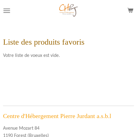
Passer
au
contenu
principal
Liste des produits favoris
Votre liste de voeux est vide.
Centre d'Hébergement Pierre Jurdant a.s.b.l
Avenue Mozart 84
1190 Forest (Bruxelles)