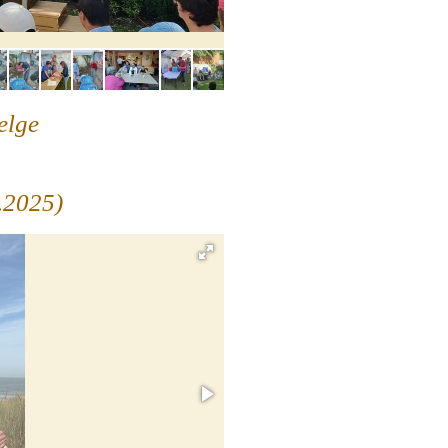
elge
.2025)