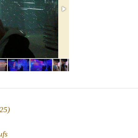
25)
ufs