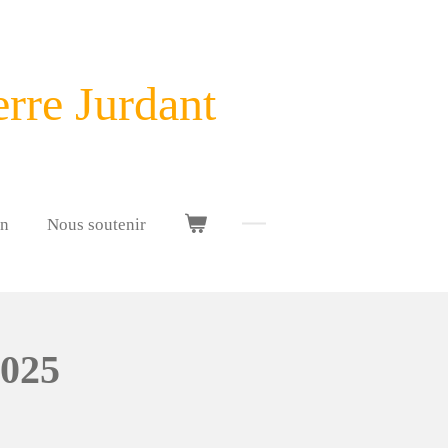
rre Jurdant
on
Nous soutenir
2025