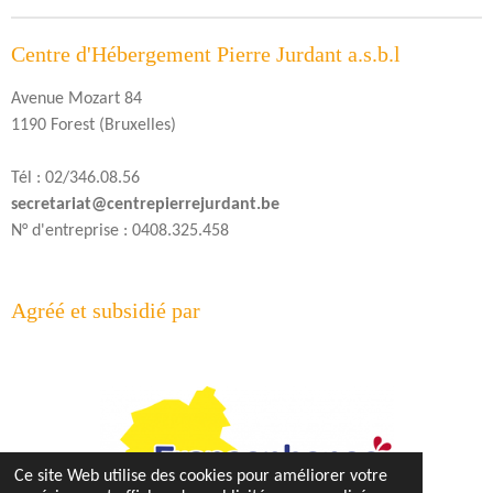
Centre d'Hébergement Pierre Jurdant a.s.b.l
Avenue Mozart 84
1190 Forest (Bruxelles)
Tél : 02/346.08.56
secretariat@centrepierrejurdant.be
N° d'entreprise : 0408.325.458
Agréé et subsidié par
Ce site Web utilise des cookies pour améliorer votre